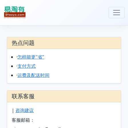
热点问题
·
怎样能更"省"
·
支付方式
·
运费及配送时间
联系客服
|
咨询建议
客服邮箱：