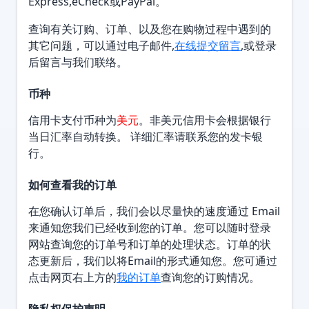
Express,eCheck或PayPal。
查询有关订购、订单、以及您在购物过程中遇到的
其它问题，可以通过电子邮件,
在线提交留言
,或登录
后留言与我们联络。
币种
信用卡支付币种为
美元
。非美元信用卡会根据银行
当日汇率自动转换。 详细汇率请联系您的发卡银
行。
如何查看我的订单
在您确认订单后，我们会以尽量快的速度通过 Email
来通知您我们已经收到您的订单。您可以随时登录
网站查询您的订单号和订单的处理状态。订单的状
态更新后，我们以将Email的形式通知您。您可通过
点击网页右上方的
我的订单
查询您的订购情况。
隐私权保护声明