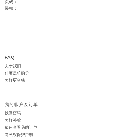
页码：
装帧：
FAQ
关于我们
什麽是单购价
怎样更省钱
我的帐户及订单
找回密码
怎样补款
如何查看我的订单
隐私权保护声明