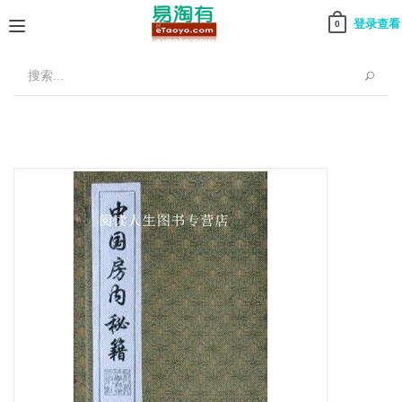
登录查看
0
Toggle
navigation