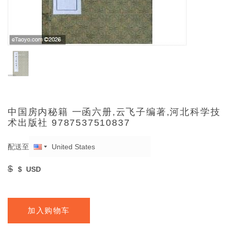
中国房内秘籍 一函六册,云飞子编著,河北科学技
术出版社 9787537510837
配送至
$
$
USD
加入购物车