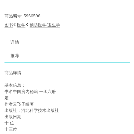
商品编号:
5966596
图书
医学
预防医学/卫生学
详情
推荐
商品详情
基本信息：
书名中国房内秘籍 一函六册
定
作者云飞子编著
出版社：河北科学技术出版社
出版日期
十 位
十三位