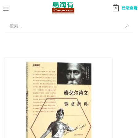
登录查看
0
Toggle
navigation