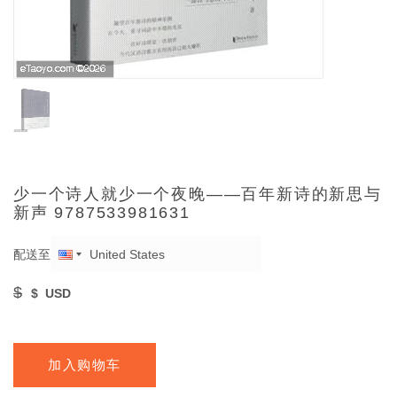
少一个诗人就少一个夜晚——百年新诗的新思与
新声 9787533981631
配送至
$
$
USD
加入购物车