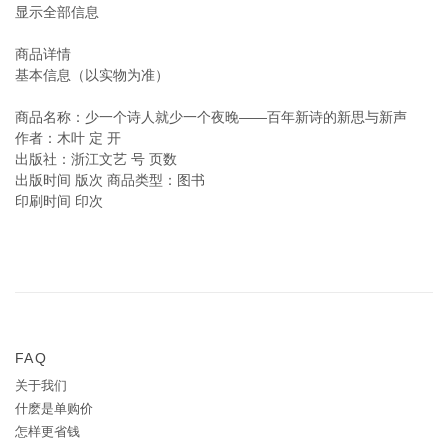
显示全部信息
商品详情
基本信息（以实物为准）
商品名称：少一个诗人就少一个夜晚——百年新诗的新思与新声
作者：木叶 定 开
出版社：浙江文艺 号 页数
出版时间 版次 商品类型：图书
印刷时间 印次
FAQ
关于我们
什麽是单购价
怎样更省钱