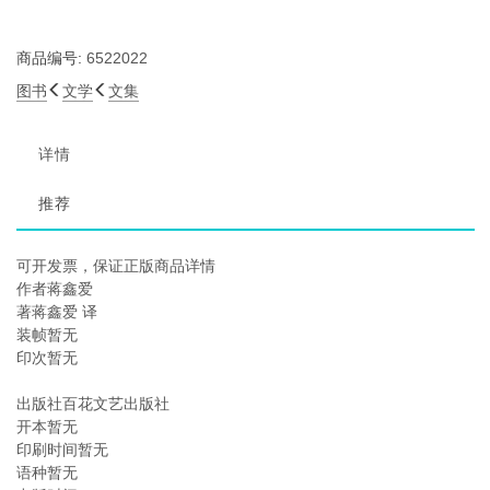
商品编号:
6522022
图书
文学
文集
详情
推荐
可开发票，保证正版商品详情
作者蒋鑫爱
著蒋鑫爱 译
装帧暂无
印次暂无
出版社百花文艺出版社
开本暂无
印刷时间暂无
语种暂无