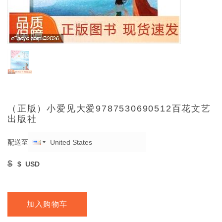
（正版）小爱见大爱9787530690512百花文艺
出版社
配送至
$
$
USD
加入购物车