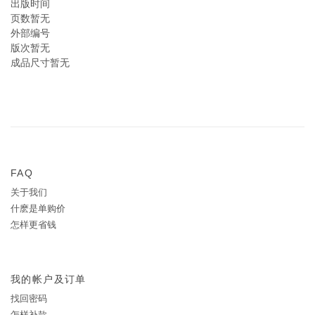
出版时间
页数暂无
外部编号
版次暂无
成品尺寸暂无
FAQ
关于我们
什麽是单购价
怎样更省钱
我的帐户及订单
找回密码
怎样补款