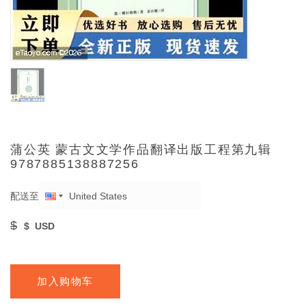
蒲公英 蒙古文文学作品翻译出版工程第九辑
9787885138887256
配送至
$
$
USD
加入购物车