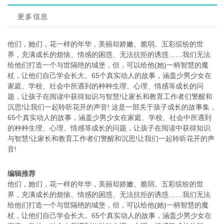
更多信息
他们，她们，花一样的年华，美丽却娇嫩、脆弱。五彩缤纷的世
界，充满成长的烦恼、情感的困惑、无法抗拒的诱惑……我们无法
给他们打造一个与世隔绝的城堡，但，可以给他(她)一柄智慧的魔
杖，让他们自己学会长大。65个真实动人的故事，涵盖少男少女在
家庭、学校、社会中所遇到的种种生理、心理、情感等成长的问
题，让孩子在阅读中获得知识与智慧!让家长和教育工作者们警醒和
沉思!让我们一起聆听花开的声音! 这是一部关于孩子成长的故事集，
65个真实动人的故事，涵盖少男少女在家庭、学校、社会中所遇到
的种种生理、心理、情感等成长的问题，让孩子在阅读中获得知识
与智慧!让家长和教育工作者们警醒和沉思!让我们一起聆听花开的声
音!
编辑推荐
他们，她们，花一样的年华，美丽却娇嫩、脆弱。五彩缤纷的世
界，充满成长的烦恼、情感的困惑、无法抗拒的诱惑……我们无法
给他们打造一个与世隔绝的城堡，但，可以给他(她)一柄智慧的魔
杖，让他们自己学会长大。65个真实动人的故事，涵盖少男少女在