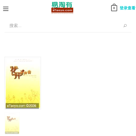
登录查看
0
Toggle
navigation