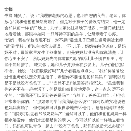
文摘
书摘 她笑了。说：“我理解老师的心思，也明白您的良苦。老师，你
放心! 我和他爸爸虽然离婚了，但是对于孩子的爱没有结束，他一定
会和从前一样 的!” 晚上，儿子回家比往常晚了很多，一进门就怯怯
地看着她，那眼神如同 一只等待宰割的羔羊，让母亲看了心疼。
“妈妈，我在学校表现不好，对不起!”显然儿子已经知道母亲被老师
“请”到学校，所以主动承认错误。 “不!儿子，妈妈先向你道歉，是妈
妈不对，最近家里发生了些事情， 但是妈妈却没有和你说清楚，让
你心里不安了，所以妈妈先向你道歉!”她 的话让儿子愣在那里，有
些不知所措了。 吃完饭，她和儿子并排坐在沙发上。儿子仍旧沉默
不语。 她说：“我们谈谈好吗?”儿子看着她点点头。 “我和你爸爸经
过慎重考虑决定分开生活了，希望你不要怪爸爸和妈妈 !” “那我以后
是不是就没有爸爸了……” “当然不是!”她回答得很坚决。 “虽然我和
你爸爸不在一起生活了，但是我们都非常地爱你，这一点永 远不会
变的。” “那我还可以见到爸爸是吗?” “当然了，爸爸工作忙，但他会
经常来陪你的。” “那如果同学问我我该怎么说?” “你可以诚实地说爸
爸妈妈离婚了，但你同样可以很自豪地告诉他们， 爸爸妈妈都很爱
你!” “那我可以去看爷爷奶奶吗?” “当然可以了，他们和爸爸妈妈一样
都永远爱你，他们永远都是你的亲 人，你可以和以前一样地去看他
们，妈妈也可以带你一起去!” “没有了爸爸，那妈妈以后怎么办呢?”