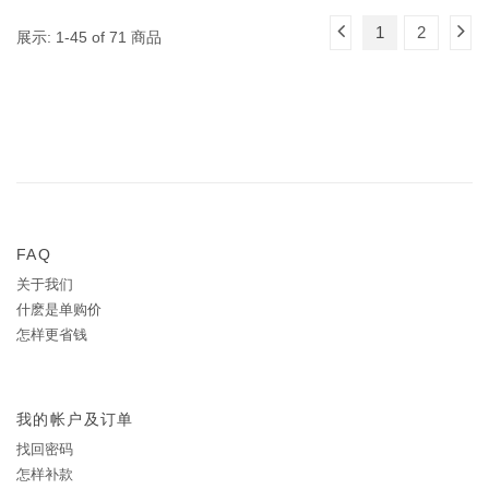
1
2
展示: 1-45 of 71 商品
FAQ
关于我们
什麽是单购价
怎样更省钱
我的帐户及订单
找回密码
怎样补款