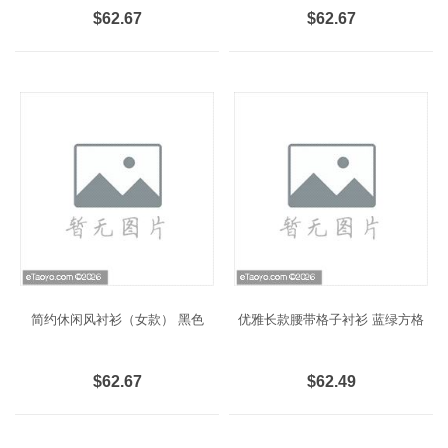
$62.67
$62.67
简约休闲风衬衫（女款） 黑色
优雅长款腰带格子衬衫 蓝绿方格
$62.67
$62.49