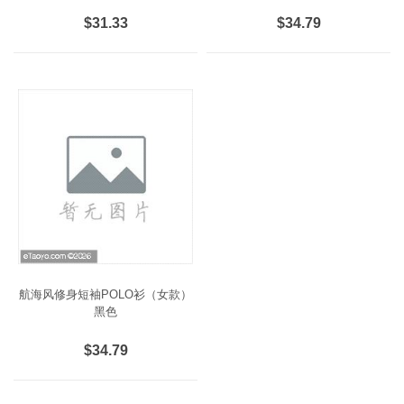
$31.33
$34.79
航海风修身短袖POLO衫（女款）
黑色
$34.79