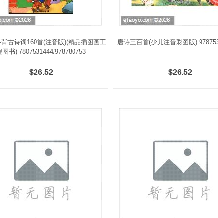
背古诗词160首(注音版)(精品插图画工
唐诗三百首(少儿注音彩图版) 9787530
图书) 7807531444/978780753
$26.52
$26.52