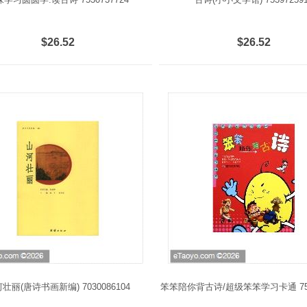
$26.52
$26.52
壮丽(唐诗书画新编) 7030086104
笨笨陪你背古诗/超级笨笨学习卡通 7535