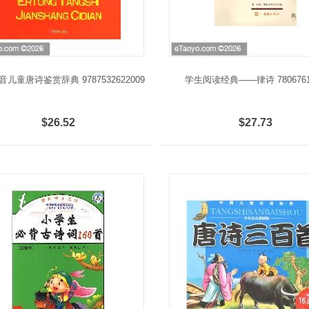
儿童唐诗鉴赏辞典 9787532622009
学生阅读经典——律诗 7806761
$26.52
$27.73