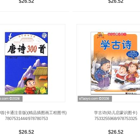
$26.52
$26.52
0首(卡通注音版)(精品插图画工程图书)
学古诗(幼儿启蒙识图卡)
7807531444/978780753
7533255968/978753325
$26.52
$26.52