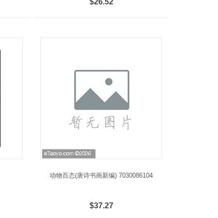
$26.52
动物百态(唐诗书画新编) 7030086104
$37.27