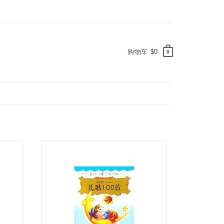
购物车
$0
0