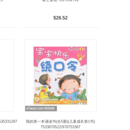
$26.52
331297
我的第一本诵读书(全5册)(儿童成长第1书)
7533870522/978753387