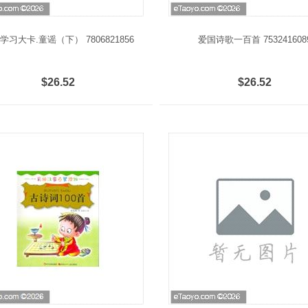
学习大卡.童谣（下） 7806821856
爱国诗歌一百首 753241608
$26.52
$26.52