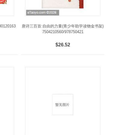
120163
唐诗三百首:自由的力量(青少年助学读物金书架)
7504210560/978750421
$26.52