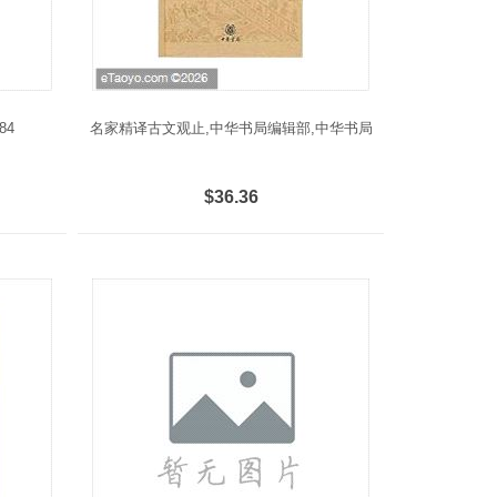
84
名家精译古文观止,中华书局编辑部,中华书局
$36.36