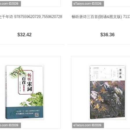
年诗 9787559620729,7559620728
畅听唐诗三百首(朗诵&图文版) 71132
$32.42
$36.36