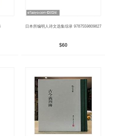
4
日本所编明人诗文选集综录 9787559809827
$60