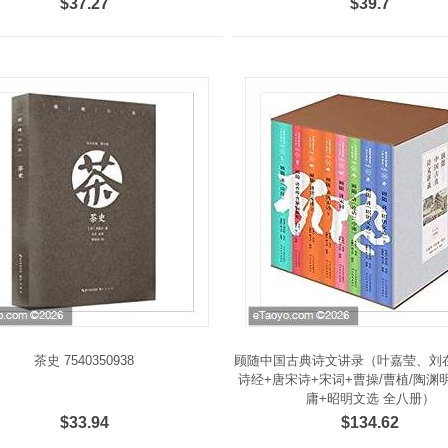
$37.27
$39.7
茶史 7540350938
顾随中国古典诗文讲录（叶嘉莹、刘
诗经+唐宋诗+宋词+曹操/曹植/陶渊明
庸+昭明文选 全八册）
$33.94
$134.62