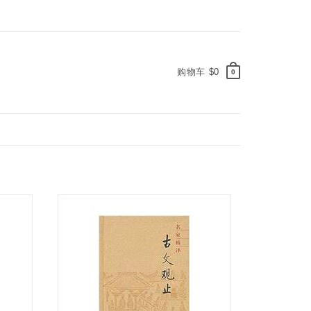
购物车
$0
0