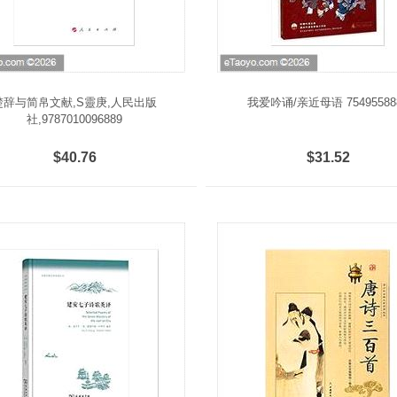
楚辞与简帛文献,S靈庚,人民出版
我爱吟诵/亲近母语 75495588
社,9787010096889
$40.76
$31.52