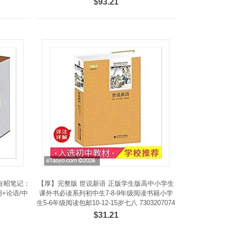
$93.21
在昭笔记：
【厚】完整版 世说新语 正版学生版高中小学生
+论语/中
课外书必读系列初中生7-8-9年级阅读书籍小学
生5-6年级阅读包邮10-12-15岁七八 7303207074
$31.21