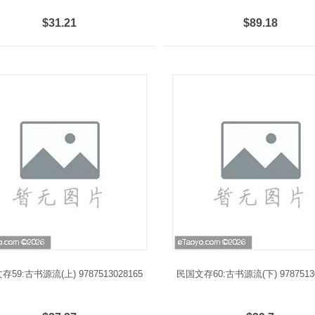
$31.21
$89.18
59:古书源流(上) 9787513028165
民国文存60:古书源流(下) 97875130