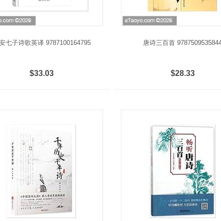
安七子诗歌英译 9787100164795
唐诗三百首 978750953584
$33.03
$28.33